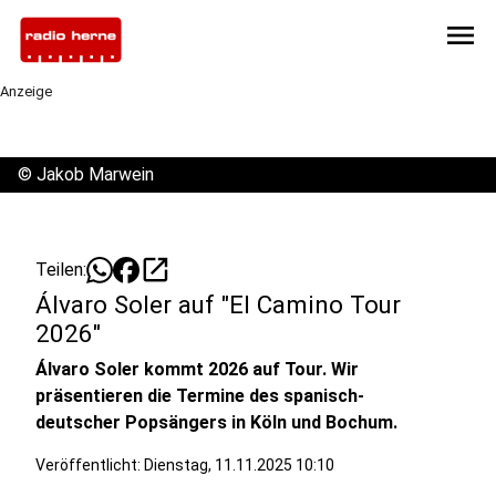
menu
Anzeige
©
Jakob Marwein
open_in_new
Teilen:
Álvaro Soler auf "El Camino Tour
2026"
Álvaro Soler kommt 2026 auf Tour. Wir
präsentieren die Termine des spanisch-
deutscher Popsängers in Köln und Bochum.
Veröffentlicht:
Dienstag, 11.11.2025 10:10