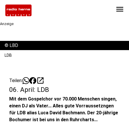
menu
Anzeige
©
LBD
LDB
open_in_new
Teilen:
06. April: LDB
Mit dem Gospelchor vor 70.000 Menschen singen,
einen DJ als Vater... Alles gute Vorraussetzngen
für LDB alias Luca David Bachmann. Der 20-jährige
Bochumer ist bei uns in den Ruhrcharts...