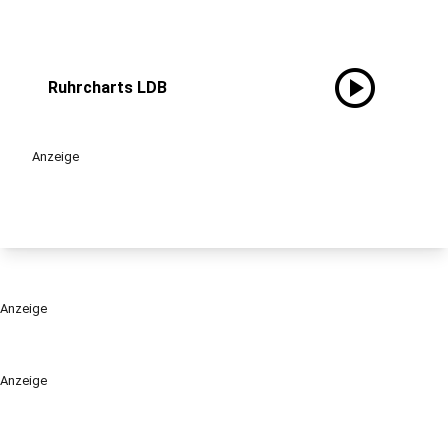
play_circle
Ruhrcharts LDB
Anzeige
Anzeige
Anzeige