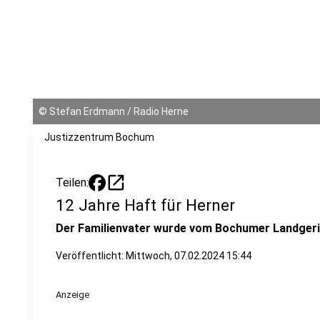
©
Stefan Erdmann / Radio Herne
Justizzentrum Bochum
open_in_new
Teilen:
12 Jahre Haft für Herner
Der Familienvater wurde vom Bochumer Landgeric
Veröffentlicht:
Mittwoch, 07.02.2024 15:44
Anzeige