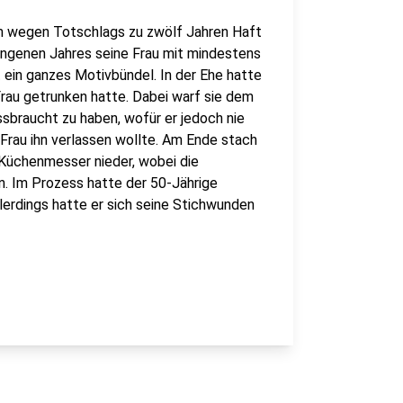
um wegen Totschlags zu zwölf Jahren Haft
angenen Jahres seine Frau mit mindestens
 ein ganzes Motivbündel. In der Ehe hatte
rau getrunken hatte. Dabei warf sie dem
ssbraucht zu haben, wofür er jedoch nie
e Frau ihn verlassen wollte. Am Ende stach
 Küchenmesser nieder, wobei die
n. Im Prozess hatte der 50-Jährige
llerdings hatte er sich seine Stichwunden