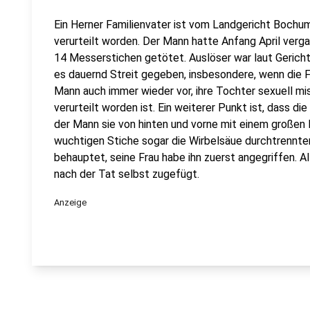
Ein Herner Familienvater ist vom Landgericht Boch
verurteilt worden. Der Mann hatte Anfang April verg
14 Messerstichen getötet. Auslöser war laut Gericht
es dauernd Streit gegeben, insbesondere, wenn die F
Mann auch immer wieder vor, ihre Tochter sexuell mi
verurteilt worden ist. Ein weiterer Punkt ist, dass di
der Mann sie von hinten und vorne mit einem großen
wuchtigen Stiche sogar die Wirbelsäue durchtrennte
behauptet, seine Frau habe ihn zuerst angegriffen. A
nach der Tat selbst zugefügt.
Anzeige