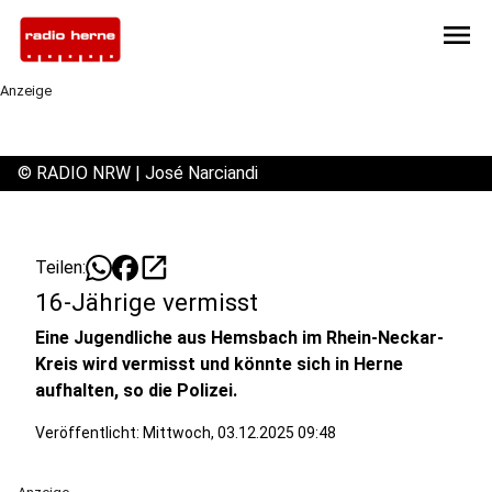
menu
Anzeige
©
RADIO NRW | José Narciandi
open_in_new
Teilen:
16-Jährige vermisst
Eine Jugendliche aus Hemsbach im Rhein-Neckar-
Kreis wird vermisst und könnte sich in Herne
aufhalten, so die Polizei.
Veröffentlicht:
Mittwoch, 03.12.2025 09:48