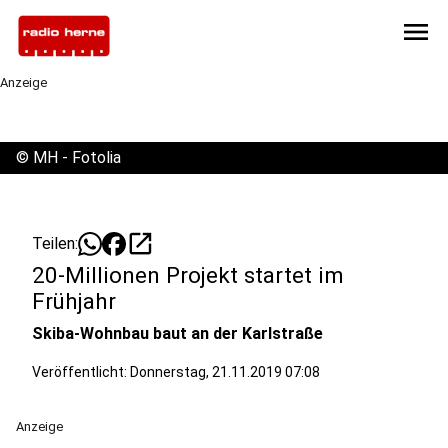
menu
Anzeige
©
MH - Fotolia
open_in_new
Teilen:
20-Millionen Projekt startet im
Frühjahr
Skiba-Wohnbau baut an der Karlstraße
Veröffentlicht:
Donnerstag, 21.11.2019 07:08
Anzeige