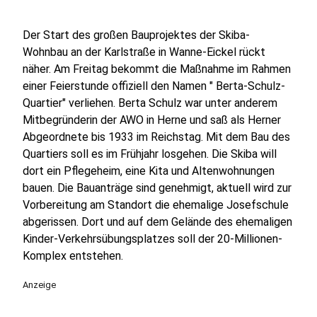
Der Start des großen Bauprojektes der Skiba-
Wohnbau an der Karlstraße in Wanne-Eickel rückt
näher. Am Freitag bekommt die Maßnahme im Rahmen
einer Feierstunde offiziell den Namen " Berta-Schulz-
Quartier" verliehen. Berta Schulz war unter anderem
Mitbegründerin der AWO in Herne und saß als Herner
Abgeordnete bis 1933 im Reichstag. Mit dem Bau des
Quartiers soll es im Frühjahr losgehen. Die Skiba will
dort ein Pflegeheim, eine Kita und Altenwohnungen
bauen. Die Bauanträge sind genehmigt, aktuell wird zur
Vorbereitung am Standort die ehemalige Josefschule
abgerissen. Dort und auf dem Gelände des ehemaligen
Kinder-Verkehrsübungsplatzes soll der 20-Millionen-
Komplex entstehen.
Anzeige