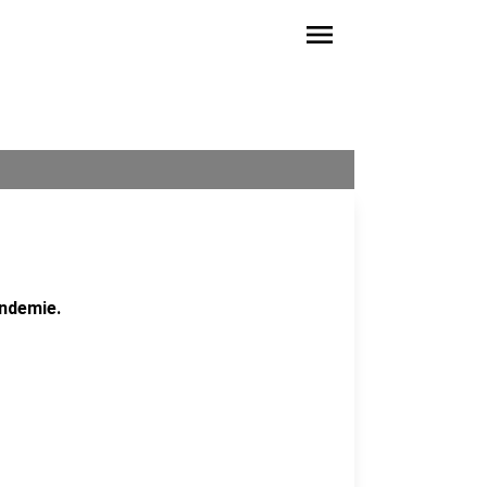
menu
ndemie.