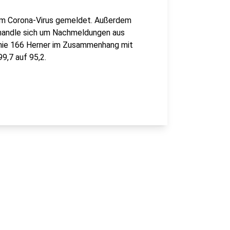
em Corona-Virus gemeldet. Außerdem
 handle sich um Nachmeldungen aus
emie 166 Herner im Zusammenhang mit
99,7 auf 95,2.