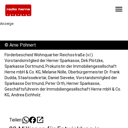
menu
Anzeige
©
Arne Pöhnert
Förderbescheid Wohnquartier Reichsstraße (v.l.)
Vorstandsmitglied der Herner Sparkasse, Dirk Plötzke,
Sparkasse Dortmund, Prokuristin der Immobiliengesellschaft
Herne mbH & Co. KG, Melanie Nölle, Oberbürgermeister Dr. Frank
Dudda, Staatssekretär, Daniel Sieveke, Vorstandsmitglied der
Sparkasse Dortmund, Peter Orth, Herner Sparkasse,
Geschäftsführerin der Immobiliengesellschaft Herne mbH & Co.
KG, Andrea Eichholz.
open_in_new
Teilen: