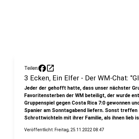
open_in_new
Teilen:
3 Ecken, Ein Elfer - Der WM-Chat: "G
Jeder der gehofft hatte, dass unser nächster G
Favoritensterben der WM beteiligt, der wurde ent
Gruppenspiel gegen Costa Rica 7:0 gewonnen un
Spanier am Sonntagabend liefern. Sonst treffen
Schrottwichteln mit ihrer Familie, als ihnen lieb is
Veröffentlicht:
Freitag, 25.11.2022 08:47