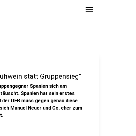
menu
lühwein statt Gruppensieg"
ruppengegner Spanien sich am
täuscht. Spanien hat sein erstes
d der DFB muss gegen genau diese
 sich Manuel Neuer und Co. eher zum
t.