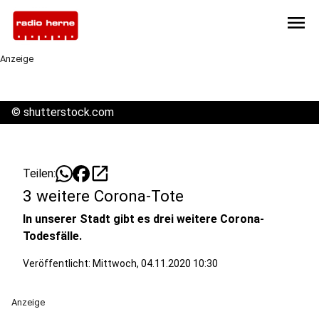
menu
Anzeige
©
shutterstock.com
open_in_new
Teilen:
3 weitere Corona-Tote
In unserer Stadt gibt es drei weitere Corona-
Todesfälle.
Veröffentlicht:
Mittwoch, 04.11.2020 10:30
Anzeige