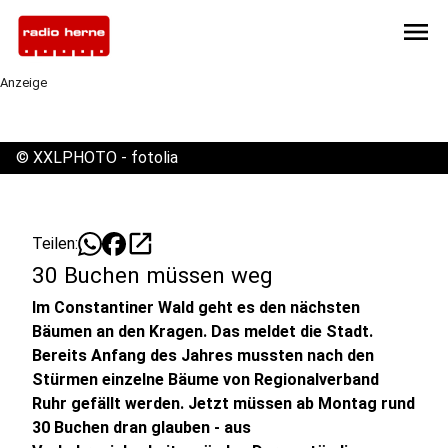
menu
Anzeige
©
XXLPHOTO - fotolia
open_in_new
Teilen:
30 Buchen müssen weg
Im Constantiner Wald geht es den nächsten
Bäumen an den Kragen. Das meldet die Stadt.
Bereits Anfang des Jahres mussten nach den
Stürmen einzelne Bäume von Regionalverband
Ruhr gefällt werden. Jetzt müssen ab Montag rund
30 Buchen dran glauben - aus