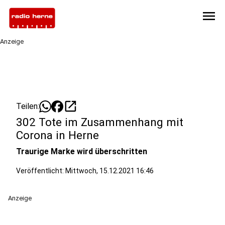
menu
Anzeige
open_in_new
Teilen:
302 Tote im Zusammenhang mit
Corona in Herne
Traurige Marke wird überschritten
Veröffentlicht:
Mittwoch, 15.12.2021 16:46
Anzeige