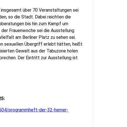
t insgesamt über 70 Veranstaltungen sei
en, so die Stadt. Dabei reichten die
ypberatungen bis hin zum Kampf um
ts der Frauenwoche sei die Ausstellung
Vielfalt am Berliner Platz zu sehen sei.
 sexuellen Übergriff erlebt hätten, heißt
lisierten Gewalt aus der Tabuzone holen
rechen. Der Eintritt zur Ausstellung ist
25:
04/programmheft-der-32-herner-