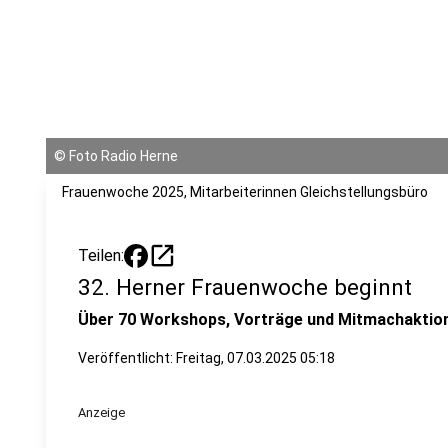
©
Foto Radio Herne
Frauenwoche 2025, Mitarbeiterinnen Gleichstellungsbüro
open_in_new
Teilen:
32. Herner Frauenwoche beginnt
Über 70 Workshops, Vorträge und Mitmachaktio
Veröffentlicht:
Freitag, 07.03.2025 05:18
Anzeige