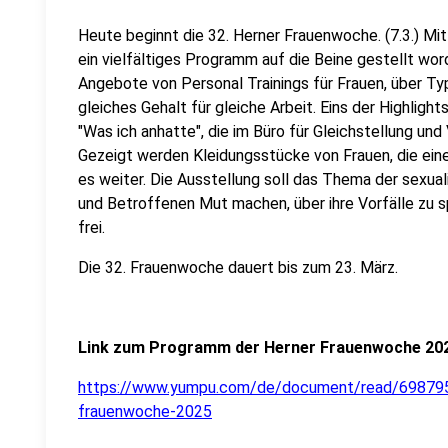
Heute beginnt die 32. Herner Frauenwoche. (7.3.) Mi
ein vielfältiges Programm auf die Beine gestellt word
Angebote von Personal Trainings für Frauen, über T
gleiches Gehalt für gleiche Arbeit. Eins der Highligh
"Was ich anhatte", die im Büro für Gleichstellung und 
Gezeigt werden Kleidungsstücke von Frauen, die einen
es weiter. Die Ausstellung soll das Thema der sexua
und Betroffenen Mut machen, über ihre Vorfälle zu sp
frei.
Die 32. Frauenwoche dauert bis zum 23. März.
Link zum Programm der Herner Frauenwoche 20
https://www.yumpu.com/de/document/read/698795
frauenwoche-2025