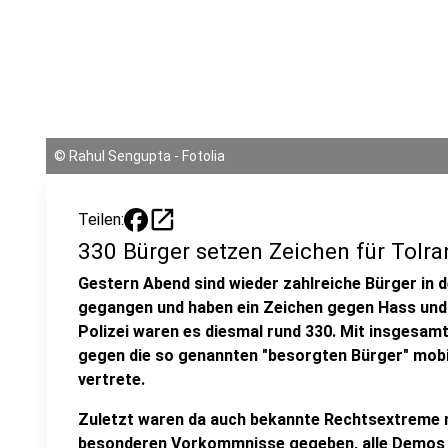
©
Rahul Sengupta - Fotolia
open_in_new
Teilen:
330 Bürger setzen Zeichen für Tolra
Gestern Abend sind wieder zahlreiche Bürger in d
gegangen und haben ein Zeichen gegen Hass und 
Polizei waren es diesmal rund 330. Mit insgesam
gegen die so genannten "besorgten Bürger" mobi
vertrete.
Zuletzt waren da auch bekannte Rechtsextreme mi
besonderen Vorkommnisse gegeben, alle Demos s