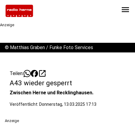
menu
Anzeige
©
Matthias Graben / Funke Foto Services
open_in_new
Teilen:
A43 wieder gesperrt
Zwischen Herne und Recklinghausen.
Veröffentlicht:
Donnerstag, 13.03.2025 17:13
Anzeige