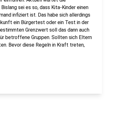
islang sei es so, dass Kita-Kinder einen
nd infiziert ist. Das habe sich allerdings
ukunft ein Bürgertest oder ein Test in der
bestimmten Grenzwert soll das dann auch
 für betroffene Gruppen. Sollten sich Eltern
ten. Bevor diese Regeln in Kraft treten,