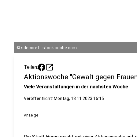
©
sdecoret - stock.adobe.com
open_in_new
Teilen:
Aktionswoche "Gewalt gegen Frauen
Viele Veranstaltungen in der nächsten Woche
Veröffentlicht:
Montag, 13.11.2023 16:15
Anzeige
Die Stadt Herne macht mit einer Aktionswoche auf 