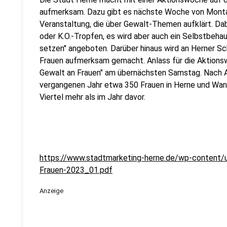
aufmerksam. Dazu gibt es nächste Woche von Montag
Veranstaltung, die über Gewalt-Themen aufklärt. Da
oder K.O.-Tropfen, es wird aber auch ein Selbstbeh
setzen" angeboten. Darüber hinaus wird an Herner Sc
Frauen aufmerksam gemacht. Anlass für die Aktionsw
Gewalt an Frauen" am übernächsten Samstag. Nach 
vergangenen Jahr etwa 350 Frauen in Herne und Wann
Viertel mehr als im Jahr davor.
https://www.stadtmarketing-herne.de/wp-content/
Frauen-2023_01.pdf
Anzeige