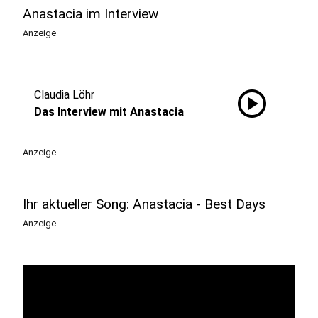
Anastacia im Interview
Anzeige
play_circle
Claudia Löhr
Das Interview mit Anastacia
Anzeige
Ihr aktueller Song: Anastacia - Best Days
Anzeige