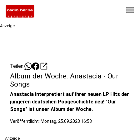
menu
Anzeige
open_in_new
Teilen:
Album der Woche: Anastacia - Our
Songs
Anastacia interpretiert auf ihrer neuen LP Hits der
jüngeren deutschen Popgeschichte neu! "Our
Songs" ist unser Album der Woche.
Veröffentlicht:
Montag, 25.09.2023 16:53
Anzeige