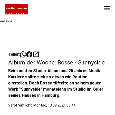
menu
Anzeige
open_in_new
Teilen:
Album der Woche: Bosse - Sunnyside
Beim achten Studio-Album und 25 Jahren Musik-
Karriere sollte sich so etwas wie Routine
einstellen. Doch Bosse tüftelte an seinem neuen
Werk "Sunnyside" monatelang im Studio im Keller
seines Hauses in Hamburg.
Veröffentlicht:
Montag, 13.09.2021 08:44