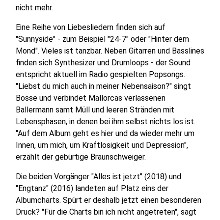
nicht mehr.
Eine Reihe von Liebesliedern finden sich auf
"Sunnyside" - zum Beispiel "24-7" oder "Hinter dem
Mond". Vieles ist tanzbar. Neben Gitarren und Basslines
finden sich Synthesizer und Drumloops - der Sound
entspricht aktuell im Radio gespielten Popsongs.
"Liebst du mich auch in meiner Nebensaison?" singt
Bosse und verbindet Mallorcas verlassenen
Ballermann samt Müll und leeren Stränden mit
Lebensphasen, in denen bei ihm selbst nichts los ist.
"Auf dem Album geht es hier und da wieder mehr um
Innen, um mich, um Kraftlosigkeit und Depression",
erzählt der gebürtige Braunschweiger.
Die beiden Vorgänger "Alles ist jetzt" (2018) und
"Engtanz" (2016) landeten auf Platz eins der
Albumcharts. Spürt er deshalb jetzt einen besonderen
Druck? "Für die Charts bin ich nicht angetreten", sagt