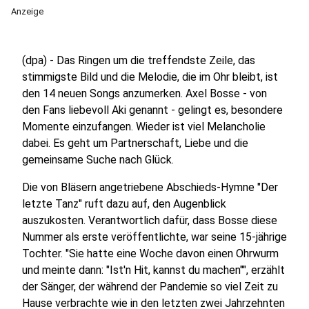
Anzeige
(dpa) - Das Ringen um die treffendste Zeile, das
stimmigste Bild und die Melodie, die im Ohr bleibt, ist
den 14 neuen Songs anzumerken. Axel Bosse - von
den Fans liebevoll Aki genannt - gelingt es, besondere
Momente einzufangen. Wieder ist viel Melancholie
dabei. Es geht um Partnerschaft, Liebe und die
gemeinsame Suche nach Glück.
Die von Bläsern angetriebene Abschieds-Hymne "Der
letzte Tanz" ruft dazu auf, den Augenblick
auszukosten. Verantwortlich dafür, dass Bosse diese
Nummer als erste veröffentlichte, war seine 15-jährige
Tochter. "Sie hatte eine Woche davon einen Ohrwurm
und meinte dann: "Ist'n Hit, kannst du machen"", erzählt
der Sänger, der während der Pandemie so viel Zeit zu
Hause verbrachte wie in den letzten zwei Jahrzehnten