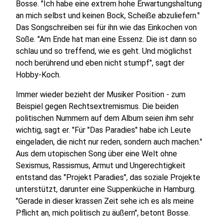
Bosse. "Ich habe eine extrem hohe Erwartungshaltung
an mich selbst und keinen Bock, Scheiße abzuliefern."
Das Songschreiben sei für ihn wie das Einkochen von
Soße. "Am Ende hat man eine Essenz. Die ist dann so
schlau und so treffend, wie es geht. Und möglichst
noch berührend und eben nicht stumpf", sagt der
Hobby-Koch.
Immer wieder bezieht der Musiker Position - zum
Beispiel gegen Rechtsextremismus. Die beiden
politischen Nummern auf dem Album seien ihm sehr
wichtig, sagt er. "Für "Das Paradies" habe ich Leute
eingeladen, die nicht nur reden, sondern auch machen."
Aus dem utopischen Song über eine Welt ohne
Sexismus, Rassismus, Armut und Ungerechtigkeit
entstand das "Projekt Paradies", das soziale Projekte
unterstützt, darunter eine Suppenküche in Hamburg.
"Gerade in dieser krassen Zeit sehe ich es als meine
Pflicht an, mich politisch zu äußern", betont Bosse.