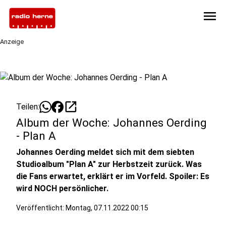
menu
Anzeige
open_in_new
Teilen:
Album der Woche: Johannes Oerding
- Plan A
Johannes Oerding meldet sich mit dem siebten
Studioalbum "Plan A" zur Herbstzeit zurück. Was
die Fans erwartet, erklärt er im Vorfeld. Spoiler: Es
wird NOCH persönlicher.
Veröffentlicht:
Montag, 07.11.2022 00:15