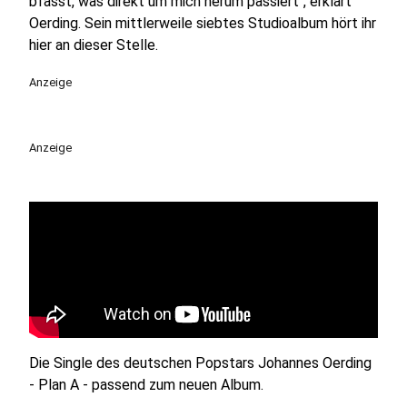
bfasst, was direkt um mich herum passiert", erklärt
Oerding. Sein mittlerweile siebtes Studioalbum hört ihr
hier an dieser Stelle.
Anzeige
Anzeige
Die Single des deutschen Popstars Johannes Oerding
- Plan A - passend zum neuen Album.