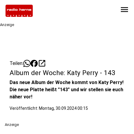
menu
Anzeige
open_in_new
Teilen:
Album der Woche: Katy Perry - 143
Das neue Album der Woche kommt von Katy Perry!
Die neue Platte heißt "143" und wir stellen sie euch
näher vor!
Veröffentlicht:
Montag, 30.09.2024 00:15
Anzeige