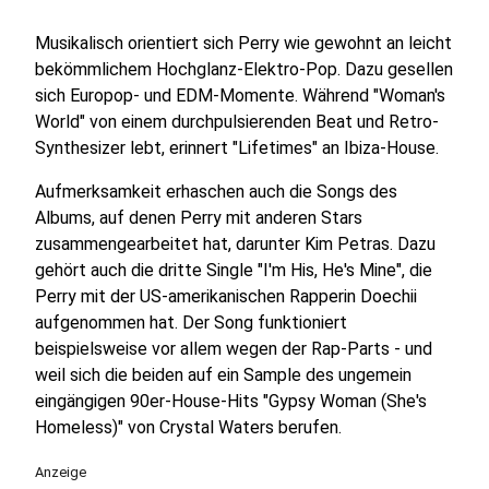
Musikalisch orientiert sich Perry wie gewohnt an leicht
bekömmlichem Hochglanz-Elektro-Pop. Dazu gesellen
sich Europop- und EDM-Momente. Während "Woman's
World" von einem durchpulsierenden Beat und Retro-
Synthesizer lebt, erinnert "Lifetimes" an Ibiza-House.
Aufmerksamkeit erhaschen auch die Songs des
Albums, auf denen Perry mit anderen Stars
zusammengearbeitet hat, darunter Kim Petras. Dazu
gehört auch die dritte Single "I'm His, He's Mine", die
Perry mit der US-amerikanischen Rapperin Doechii
aufgenommen hat. Der Song funktioniert
beispielsweise vor allem wegen der Rap-Parts - und
weil sich die beiden auf ein Sample des ungemein
eingängigen 90er-House-Hits "Gypsy Woman (She's
Homeless)" von Crystal Waters berufen.
Anzeige