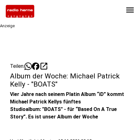
menu
Anzeige
open_in_new
Teilen:
Album der Woche: Michael Patrick
Kelly - "BOATS"
Vier Jahre nach seinem Platin Album “iD” kommt
Michael Patrick Kellys fünftes
Studioalbum: "BOATS" - für “Based On A True
Story”. Es ist unser Album der Woche