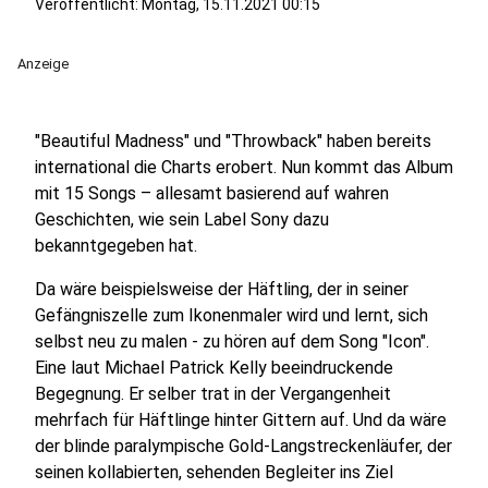
Veröffentlicht:
Montag, 15.11.2021 00:15
Anzeige
"Beautiful Madness" und "Throwback" haben bereits
international die Charts erobert. Nun kommt das Album
mit 15 Songs – allesamt basierend auf wahren
Geschichten, wie sein Label Sony dazu
bekanntgegeben hat.
Da wäre beispielsweise der Häftling, der in seiner
Gefängniszelle zum Ikonenmaler wird und lernt, sich
selbst neu zu malen - zu hören auf dem Song "Icon".
Eine laut Michael Patrick Kelly beeindruckende
Begegnung. Er selber trat in der Vergangenheit
mehrfach für Häftlinge hinter Gittern auf. Und da wäre
der blinde paralympische Gold-Langstreckenläufer, der
seinen kollabierten, sehenden Begleiter ins Ziel