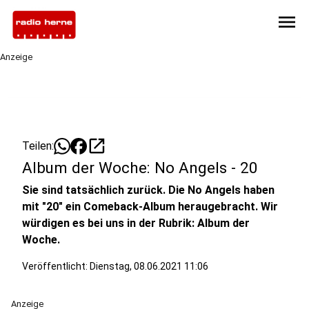
menu
Anzeige
open_in_new
Teilen:
Album der Woche: No Angels - 20
Sie sind tatsächlich zurück. Die No Angels haben
mit "20" ein Comeback-Album heraugebracht. Wir
würdigen es bei uns in der Rubrik: Album der
Woche.
Veröffentlicht:
Dienstag, 08.06.2021 11:06
Anzeige