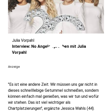
Julia Vorpahl
play_circle
Interview: No Angels sprechen mit Julia
Vorpahl
Anzeige
"Es ist eine andere Zeit. Wir müssen uns gar nicht in
dieses schnelllebige Getummel schmeißen, sondern
können einfach mal genießen, was wir tun und wofür
wir stehen. Das ist viel wichtiger als
Chartplatzierungen", ergänzte Jessica Wahls (44).