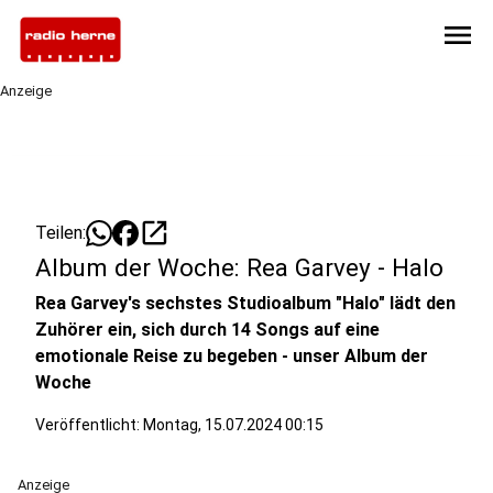
menu
Anzeige
open_in_new
Teilen:
Album der Woche: Rea Garvey - Halo
Rea Garvey's sechstes Studioalbum "Halo" lädt den
Zuhörer ein, sich durch 14 Songs auf eine
emotionale Reise zu begeben - unser Album der
Woche
Veröffentlicht:
Montag, 15.07.2024 00:15
Anzeige