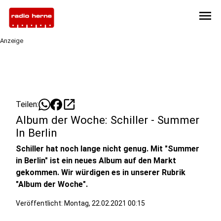
menu
Anzeige
open_in_new
Teilen:
Album der Woche: Schiller - Summer
In Berlin
Schiller hat noch lange nicht genug. Mit "Summer
in Berlin" ist ein neues Album auf den Markt
gekommen. Wir würdigen es in unserer Rubrik
"Album der Woche".
Veröffentlicht:
Montag, 22.02.2021 00:15