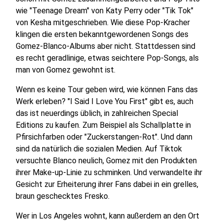
wie "Teenage Dream" von Katy Perry oder "Tik Tok"
von Kesha mitgeschrieben. Wie diese Pop-Kracher
klingen die ersten bekanntgewordenen Songs des
Gomez-Blanco-Albums aber nicht. Stattdessen sind
es recht geradlinige, etwas seichtere Pop-Songs, als
man von Gomez gewohnt ist.
Wenn es keine Tour geben wird, wie können Fans das
Werk erleben? "I Said I Love You First" gibt es, auch
das ist neuerdings üblich, in zahlreichen Special
Editions zu kaufen. Zum Beispiel als Schallplatte in
Pfirsichfarben oder "Zuckerstangen-Rot". Und dann
sind da natürlich die sozialen Medien. Auf Tiktok
versuchte Blanco neulich, Gomez mit den Produkten
ihrer Make-up-Linie zu schminken. Und verwandelte ihr
Gesicht zur Erheiterung ihrer Fans dabei in ein grelles,
braun geschecktes Fresko.
Wer in Los Angeles wohnt, kann außerdem an den Ort