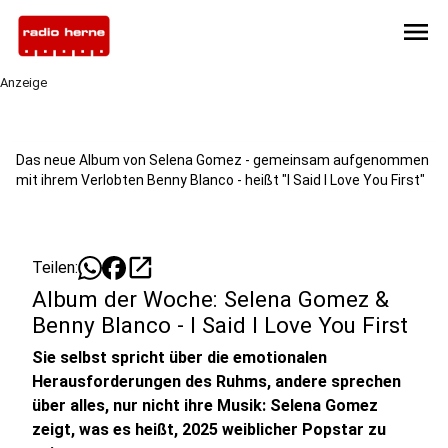
menu
Anzeige
Das neue Album von Selena Gomez - gemeinsam aufgenommen
mit ihrem Verlobten Benny Blanco - heißt "I Said I Love You First"
open_in_new
Teilen:
Album der Woche: Selena Gomez &
Benny Blanco - I Said I Love You First
Sie selbst spricht über die emotionalen
Herausforderungen des Ruhms, andere sprechen
über alles, nur nicht ihre Musik: Selena Gomez
zeigt, was es heißt, 2025 weiblicher Popstar zu