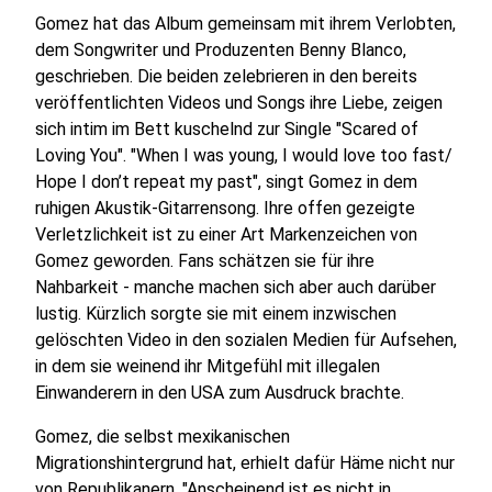
Gomez hat das Album gemeinsam mit ihrem Verlobten,
dem Songwriter und Produzenten Benny Blanco,
geschrieben. Die beiden zelebrieren in den bereits
veröffentlichten Videos und Songs ihre Liebe, zeigen
sich intim im Bett kuschelnd zur Single "Scared of
Loving You". "When I was young, I would love too fast/
Hope I don’t repeat my past", singt Gomez in dem
ruhigen Akustik-Gitarrensong. Ihre offen gezeigte
Verletzlichkeit ist zu einer Art Markenzeichen von
Gomez geworden. Fans schätzen sie für ihre
Nahbarkeit - manche machen sich aber auch darüber
lustig. Kürzlich sorgte sie mit einem inzwischen
gelöschten Video in den sozialen Medien für Aufsehen,
in dem sie weinend ihr Mitgefühl mit illegalen
Einwanderern in den USA zum Ausdruck brachte.
Gomez, die selbst mexikanischen
Migrationshintergrund hat, erhielt dafür Häme nicht nur
von Republikanern. "Anscheinend ist es nicht in