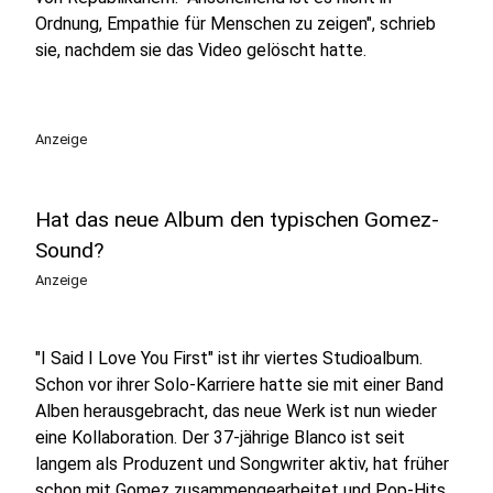
Ordnung, Empathie für Menschen zu zeigen", schrieb
sie, nachdem sie das Video gelöscht hatte.
Anzeige
Hat das neue Album den typischen Gomez-
Sound?
Anzeige
"I Said I Love You First" ist ihr viertes Studioalbum.
Schon vor ihrer Solo-Karriere hatte sie mit einer Band
Alben herausgebracht, das neue Werk ist nun wieder
eine Kollaboration. Der 37-jährige Blanco ist seit
langem als Produzent und Songwriter aktiv, hat früher
schon mit Gomez zusammengearbeitet und Pop-Hits