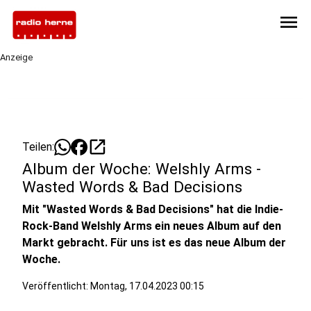
menu
Anzeige
open_in_new
Teilen:
Album der Woche: Welshly Arms -
Wasted Words & Bad Decisions
Mit "Wasted Words & Bad Decisions" hat die Indie-
Rock-Band Welshly Arms ein neues Album auf den
Markt gebracht. Für uns ist es das neue Album der
Woche.
Veröffentlicht:
Montag, 17.04.2023 00:15