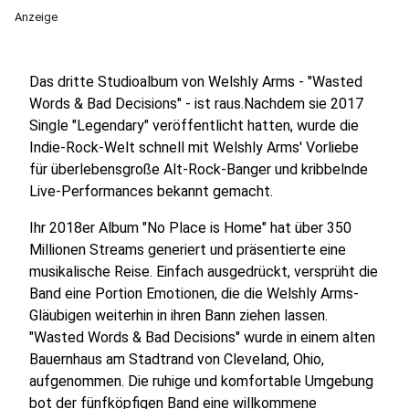
Anzeige
Das dritte Studioalbum von Welshly Arms - "Wasted
Words & Bad Decisions" - ist raus.Nachdem sie 2017
Single "Legendary" veröffentlicht hatten, wurde die
Indie-Rock-Welt schnell mit Welshly Arms' Vorliebe
für überlebensgroße Alt-Rock-Banger und kribbelnde
Live-Performances bekannt gemacht.
Ihr 2018er Album "No Place is Home" hat über 350
Millionen Streams generiert und präsentierte eine
musikalische Reise. Einfach ausgedrückt, versprüht die
Band eine Portion Emotionen, die die Welshly Arms-
Gläubigen weiterhin in ihren Bann ziehen lassen.
"Wasted Words & Bad Decisions" wurde in einem alten
Bauernhaus am Stadtrand von Cleveland, Ohio,
aufgenommen. Die ruhige und komfortable Umgebung
bot der fünfköpfigen Band eine willkommene