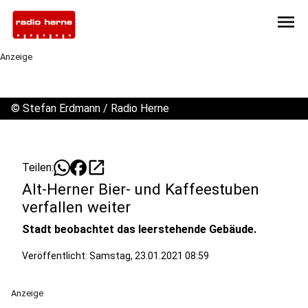
menu
Anzeige
©
Stefan Erdmann / Radio Herne
open_in_new
Teilen:
Alt-Herner Bier- und Kaffeestuben
verfallen weiter
Stadt beobachtet das leerstehende Gebäude.
Veröffentlicht:
Samstag, 23.01.2021 08:59
Anzeige