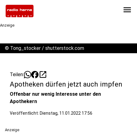
menu
Anzeige
©
Tong_stocker / shutterstock.com
open_in_new
Teilen:
Apotheken dürfen jetzt auch impfen
Offenbar nur wenig Interesse unter den
Apothekern
Veröffentlicht:
Dienstag, 11.01.2022 17:56
Anzeige