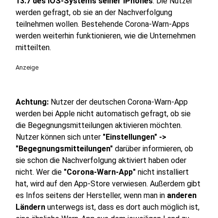
13.7 des iOS-Systems seiner iPhones
. Die Nutzer
werden gefragt, ob sie an der Nachverfolgung
teilnehmen wollen. Bestehende Corona-Warn-Apps
werden weiterhin funktionieren, wie die Unternehmen
mitteilten.
Anzeige
Achtung:
Nutzer der deutschen Corona-Warn-App
werden bei Apple nicht automatisch gefragt, ob sie
die Begegnungsmitteilungen aktivieren möchten.
Nutzer können sich unter
"Einstellungen" ->
"Begegnungsmitteilungen"
darüber informieren, ob
sie schon die Nachverfolgung aktiviert haben oder
nicht. Wer die
"Corona-Warn-App"
nicht installiert
hat, wird auf den App-Store verwiesen. Außerdem gibt
es Infos seitens der Hersteller, wenn man in
anderen
Ländern
unterwegs ist, dass es dort auch möglich ist,