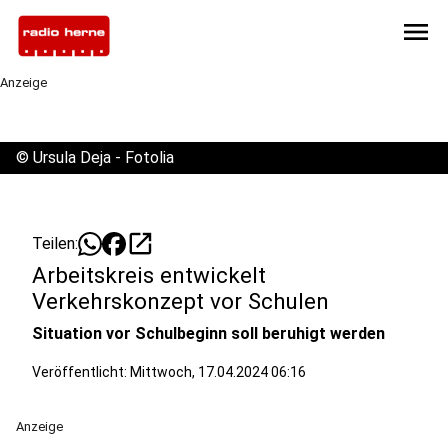
menu
Anzeige
©
Ursula Deja - Fotolia
open_in_new
Teilen:
Arbeitskreis entwickelt
Verkehrskonzept vor Schulen
Situation vor Schulbeginn soll beruhigt werden
Veröffentlicht:
Mittwoch, 17.04.2024 06:16
Anzeige