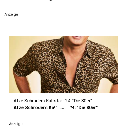
Anzeige
Atze Schröders Kaltstart 24: "Die 80er"
play_circle
Atze Schröders Kaltstart 24: "Die 80er"
Anzeige