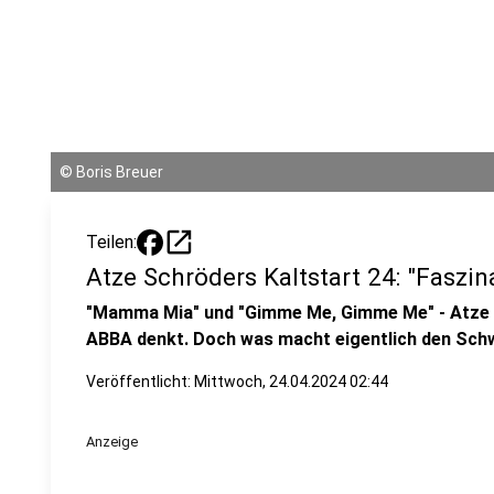
©
Boris Breuer
open_in_new
Teilen:
Atze Schröders Kaltstart 24: "Faszi
"Mamma Mia" und "Gimme Me, Gimme Me" - Atze s
ABBA denkt. Doch was macht eigentlich den Sc
Veröffentlicht:
Mittwoch, 24.04.2024 02:44
Anzeige