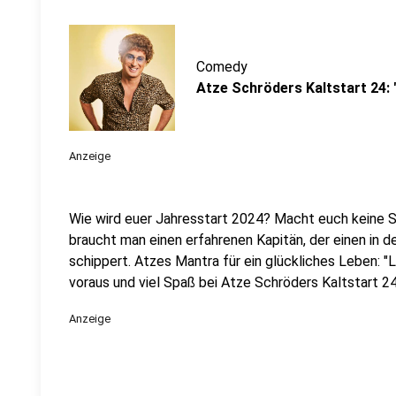
Comedy
Atze Schröders Kaltstart 24:
Anzeige
Wie wird euer Jahresstart 2024? Macht euch keine So
braucht man einen erfahrenen Kapitän, der einen in 
schippert. Atzes Mantra für ein glückliches Leben: "
voraus und viel Spaß bei Atze Schröders Kaltstart 24
Anzeige