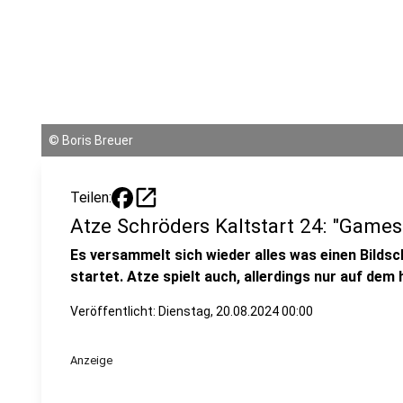
©
Boris Breuer
open_in_new
Teilen:
Atze Schröders Kaltstart 24: "Game
Es versammelt sich wieder alles was einen Bilds
startet. Atze spielt auch, allerdings nur auf dem
Veröffentlicht:
Dienstag, 20.08.2024 00:00
Anzeige