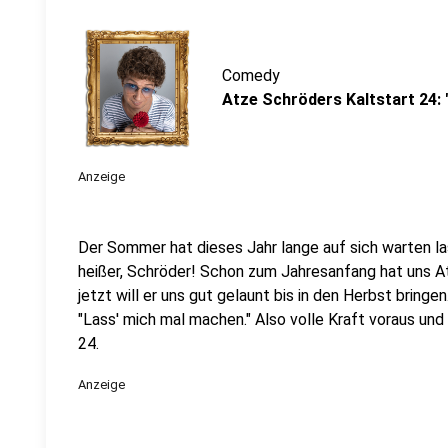
Comedy
Atze Schröders Kaltstart 24
Anzeige
Der Sommer hat dieses Jahr lange auf sich warten l
heißer, Schröder! Schon zum Jahresanfang hat uns A
jetzt will er uns gut gelaunt bis in den Herbst bringe
"Lass' mich mal machen." Also volle Kraft voraus und
24.
Anzeige