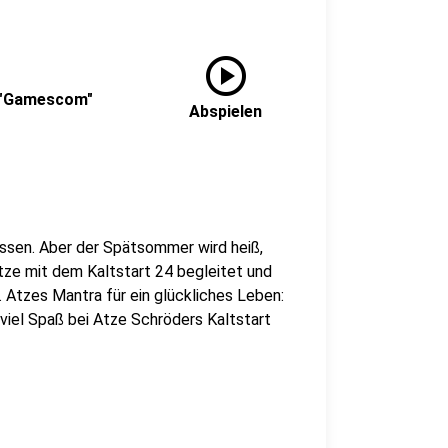
play_circle
: "Gamescom"
Abspielen
assen. Aber der Spätsommer wird heiß,
tze mit dem Kaltstart 24 begleitet und
n. Atzes Mantra für ein glückliches Leben:
 viel Spaß bei Atze Schröders Kaltstart