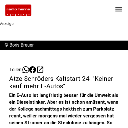
menu
Anzeige
©
Boris Breuer
open_in_new
Teilen:
Atze Schröders Kaltstart 24: "Keiner
kauf mehr E-Autos"
Ein E-Auto ist langfristig besser für die Umwelt als
ein Dieselstinker. Aber es ist schon amüsant, wenn
der Kollege nachmittags hektisch zum Parkplatz
rennt, weil er morgens mal wieder vergessen hat
seinen Stromer an die Steckdose zu hängen. So