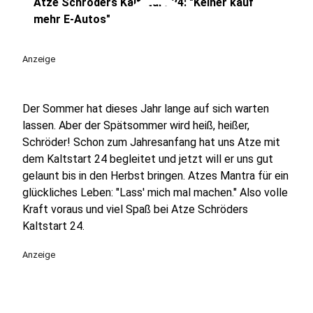
play_circle
Atze Schröders Kaltstart 24: "Keiner kauf
mehr E-Autos"
Anzeige
Der Sommer hat dieses Jahr lange auf sich warten
lassen. Aber der Spätsommer wird heiß, heißer,
Schröder! Schon zum Jahresanfang hat uns Atze mit
dem Kaltstart 24 begleitet und jetzt will er uns gut
gelaunt bis in den Herbst bringen. Atzes Mantra für ein
glückliches Leben: "Lass' mich mal machen." Also volle
Kraft voraus und viel Spaß bei Atze Schröders
Kaltstart 24.
Anzeige