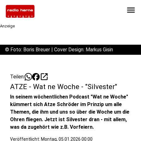
menu
Anzeige
©
Foto: Boris Breuer | Cover Design: Markus Gisin
open_in_new
Teilen:
ATZE - Wat ne Woche - "Silvester"
In seinem wöchentlichen Podcast "Wat ne Woche"
kümmert sich Atze Schröder im Prinzip um alle
Themen, die ihm und uns so über die Woche um die
Ohren fliegen. Jetzt ist Silvester dran - mit allem,
was da zugehört wie z.B. Vorfeiern.
Veröffentlicht:
Montag, 05.01.2026 00:00