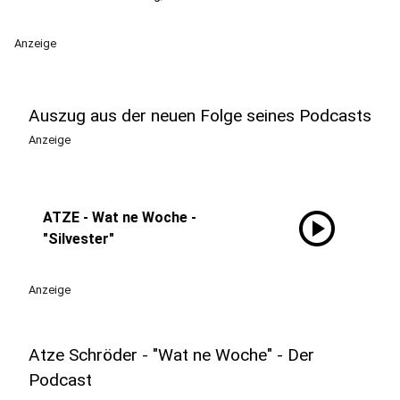
Anzeige
Auszug aus der neuen Folge seines Podcasts
Anzeige
play_circle
ATZE - Wat ne Woche -
"Silvester"
Anzeige
Atze Schröder - "Wat ne Woche" - Der
Podcast