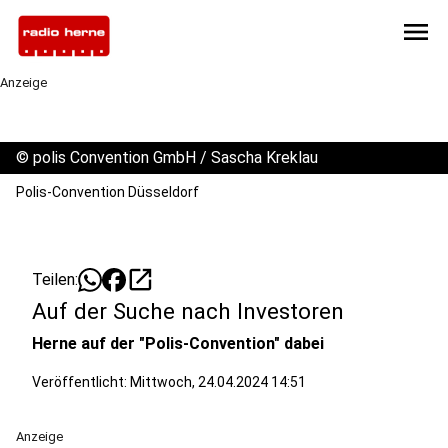
menu
Anzeige
©
polis Convention GmbH / Sascha Kreklau
Polis-Convention Düsseldorf
open_in_new
Teilen:
Auf der Suche nach Investoren
Herne auf der "Polis-Convention" dabei
Veröffentlicht:
Mittwoch, 24.04.2024 14:51
Anzeige