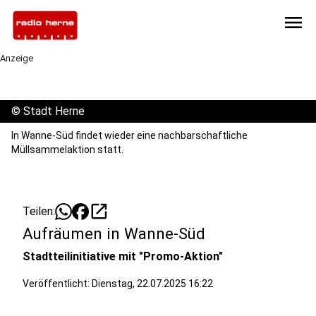
menu
Anzeige
©
Stadt Herne
In Wanne-Süd findet wieder eine nachbarschaftliche
Müllsammelaktion statt.
open_in_new
Teilen:
Aufräumen in Wanne-Süd
Stadtteilinitiative mit "Promo-Aktion"
Veröffentlicht:
Dienstag, 22.07.2025 16:22