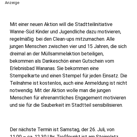
Anzeige
Mit einer neuen Aktion will die Stadtteilinitiative
Wanne-Süd Kinder und Jugendliche dazu motivieren,
regelmäßig bei den Clean-ups mitzumachen. Alle
jungen Menschen zwischen vier und 15 Jahren, die sich
dreimal an der Müllsammelaktion beteiligen,
bekommen als Dankeschön einen Gutschein vom
Erlebnisbad Wananas. Sie bekommen eine
Stempelkarte und einen Stempel für jeden Einsatz. Die
Teilnahme ist kostenlos, auch eine Anmeldung ist nicht
notwendig. Mit der Aktion wolle man die jungen
Menschen für ehrenamtliches Engagement motivieren
und sie für die Sauberkeit im Stadtteil sensibilisieren.
Der nächste Termin ist Samstag, der 26. Juli, von
11.00 – ca. 12.30 Uhr. Treffpunkt ist am Steinplatz