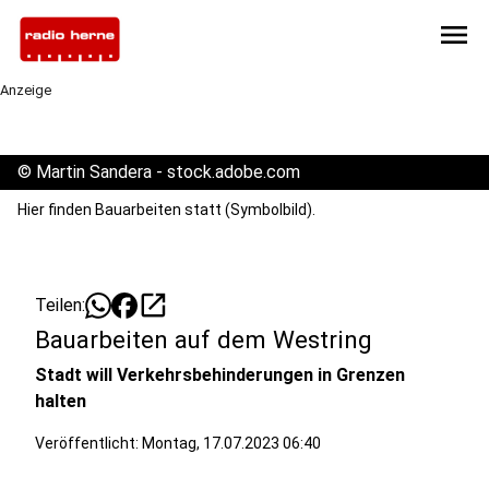
menu
Anzeige
©
Martin Sandera - stock.adobe.com
Hier finden Bauarbeiten statt (Symbolbild).
open_in_new
Teilen:
Bauarbeiten auf dem Westring
Stadt will Verkehrsbehinderungen in Grenzen
halten
Veröffentlicht:
Montag, 17.07.2023 06:40