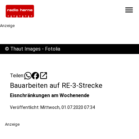
menu
Anzeige
©
Thaut Images - Fotolia
open_in_new
Teilen:
Bauarbeiten auf RE-3-Strecke
Eisnchränkungen am Wochenende
Veröffentlicht:
Mittwoch, 01.07.2020 07:34
Anzeige