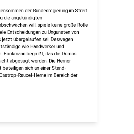
genkommen der Bundesregierung im Streit
ng die angekündigten
schwächen will, spiele keine große Rolle
viele Entscheidungen zu Ungunsten von
 jetzt übergelaufen sei. Deswegen
stständige wie Handwerker und
e. Böckmann begrüßt, das die Demos
nicht abgesagt werden. Die Herner
beteiligen sich an einer Stand-
astrop-Rauxel-Herne im Bereich der