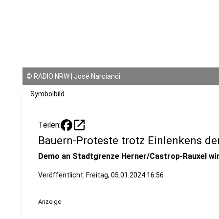
©
RADIO NRW | José Narciandi
Symbolbild
open_in_new
Teilen:
Bauern-Proteste trotz Einlenkens d
Demo an Stadtgrenze Herner/Castrop-Rauxel wir
Veröffentlicht:
Freitag, 05.01.2024 16:56
Anzeige