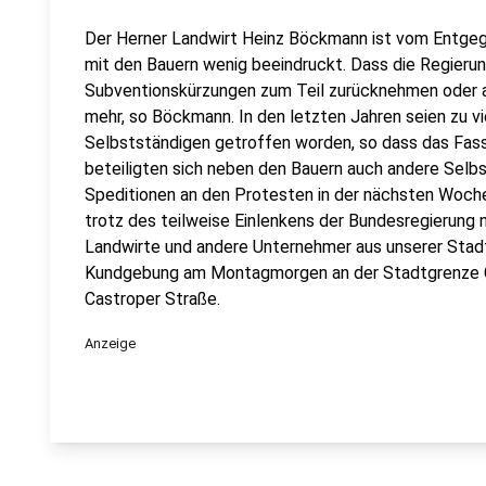
Der Herner Landwirt Heinz Böckmann ist vom Entge
mit den Bauern wenig beeindruckt. Dass die Regieru
Subventionskürzungen zum Teil zurücknehmen oder ab
mehr, so Böckmann. In den letzten Jahren seien zu 
Selbstständigen getroffen worden, so dass das Fass
beteiligten sich neben den Bauern auch andere Selb
Speditionen an den Protesten in der nächsten Woch
trotz des teilweise Einlenkens der Bundesregierung 
Landwirte und andere Unternehmer aus unserer Stadt 
Kundgebung am Montagmorgen an der Stadtgrenze C
Castroper Straße.
Anzeige