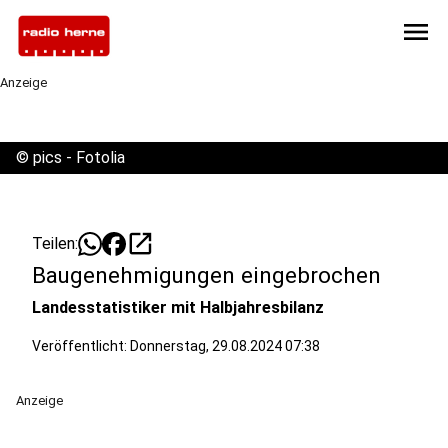
menu
Anzeige
©
pics - Fotolia
open_in_new
Teilen:
Baugenehmigungen eingebrochen
Landesstatistiker mit Halbjahresbilanz
Veröffentlicht:
Donnerstag, 29.08.2024 07:38
Anzeige