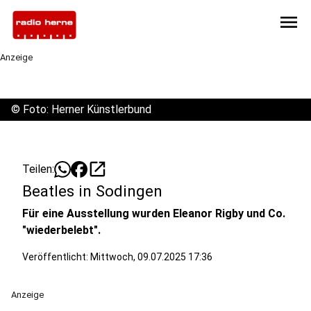
menu
Anzeige
©
Foto: Herner Künstlerbund
open_in_new
Teilen:
Beatles in Sodingen
Für eine Ausstellung wurden Eleanor Rigby und Co.
"wiederbelebt".
Veröffentlicht:
Mittwoch, 09.07.2025 17:36
Anzeige