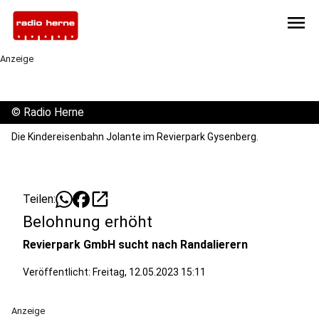
menu
Anzeige
©
Radio Herne
Die Kindereisenbahn Jolante im Revierpark Gysenberg.
open_in_new
Teilen:
Belohnung erhöht
Revierpark GmbH sucht nach Randalierern
Veröffentlicht:
Freitag, 12.05.2023 15:11
Anzeige