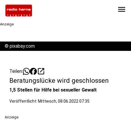
menu
Anzeige
©
pixabay.com
open_in_new
Teilen:
Beratungslücke wird geschlossen
1,5 Stellen für Hilfe bei sexueller Gewalt
Veröffentlicht:
Mittwoch, 08.06.2022 07:35
Anzeige