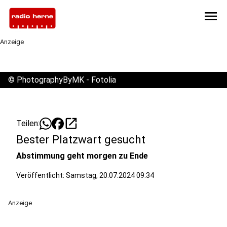
menu
Anzeige
©
PhotographyByMK - Fotolia
open_in_new
Teilen:
Bester Platzwart gesucht
Abstimmung geht morgen zu Ende
Veröffentlicht:
Samstag, 20.07.2024 09:34
Anzeige