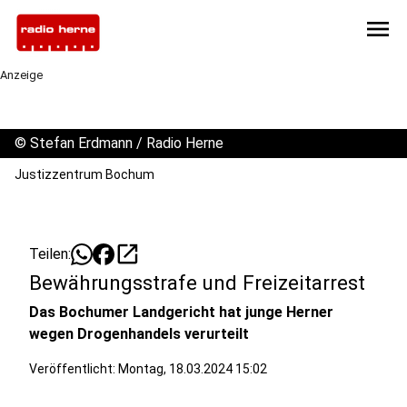
menu
Anzeige
©
Stefan Erdmann / Radio Herne
Justizzentrum Bochum
open_in_new
Teilen:
Bewährungsstrafe und Freizeitarrest
Das Bochumer Landgericht hat junge Herner
wegen Drogenhandels verurteilt
Veröffentlicht:
Montag, 18.03.2024 15:02