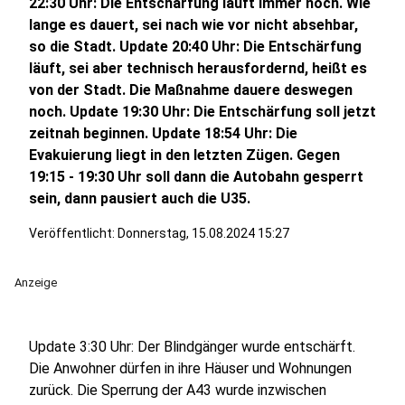
22:30 Uhr: Die Entschärfung läuft immer noch. Wie
lange es dauert, sei nach wie vor nicht absehbar,
so die Stadt. Update 20:40 Uhr: Die Entschärfung
läuft, sei aber technisch herausfordernd, heißt es
von der Stadt. Die Maßnahme dauere deswegen
noch. Update 19:30 Uhr: Die Entschärfung soll jetzt
zeitnah beginnen. Update 18:54 Uhr: Die
Evakuierung liegt in den letzten Zügen. Gegen
19:15 - 19:30 Uhr soll dann die Autobahn gesperrt
sein, dann pausiert auch die U35.
Veröffentlicht: Donnerstag, 15.08.2024 15:27
Anzeige
Update 3:30 Uhr: Der Blindgänger wurde entschärft.
Die Anwohner dürfen in ihre Häuser und Wohnungen
zurück. Die Sperrung der A43 wurde inzwischen