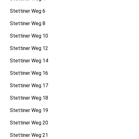
Stettiner Weg 6
Stettiner Weg 8
Stettiner Weg 10
Stettiner Weg 12
Stettiner Weg 14
Stettiner Weg 16
Stettiner Weg 17
Stettiner Weg 18
Stettiner Weg 19
Stettiner Weg 20
Stettiner Weg 21