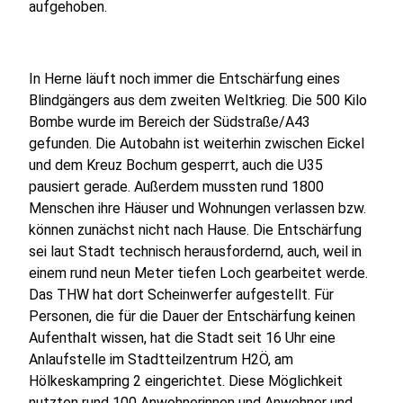
aufgehoben.
In Herne läuft noch immer die Entschärfung eines
Blindgängers aus dem zweiten Weltkrieg. Die 500 Kilo
Bombe wurde im Bereich der Südstraße/A43
gefunden. Die Autobahn ist weiterhin zwischen Eickel
und dem Kreuz Bochum gesperrt, auch die U35
pausiert gerade. Außerdem mussten rund 1800
Menschen ihre Häuser und Wohnungen verlassen bzw.
können zunächst nicht nach Hause. Die Entschärfung
sei laut Stadt technisch herausfordernd, auch, weil in
einem rund neun Meter tiefen Loch gearbeitet werde.
Das THW hat dort Scheinwerfer aufgestellt. Für
Personen, die für die Dauer der Entschärfung keinen
Aufenthalt wissen, hat die Stadt seit 16 Uhr eine
Anlaufstelle im Stadtteilzentrum H2Ö, am
Hölkeskampring 2 eingerichtet. Diese Möglichkeit
nutzten rund 100 Anwohnerinnen und Anwohner und