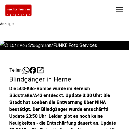
menu
Anzeige
©
Lutz von Staegmann/FUNKE Foto Services
open_in_new
Teilen:
Blindgänger in Herne
Die 500-Kilo-Bombe wurde im Bereich
Südstraße/A43 entdeckt.
Update 3:30 Uhr: Die
Stadt hat soeben die Entwarnung über NINA
bestätigt. Der Blindgänger wurde entschärft!
Update 23:50 Uhr: Leider gibt es noch keine
Neuigkeiten - die Entschärfung dauert an. Update