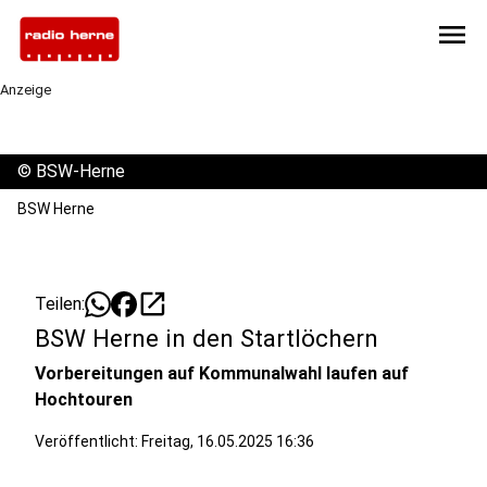
menu
Anzeige
©
BSW-Herne
BSW Herne
open_in_new
Teilen:
BSW Herne in den Startlöchern
Vorbereitungen auf Kommunalwahl laufen auf
Hochtouren
Veröffentlicht:
Freitag, 16.05.2025 16:36