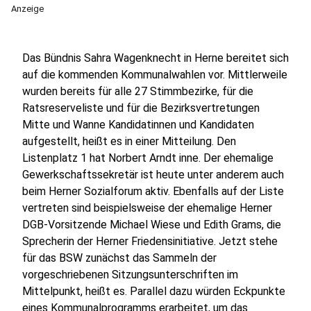
Anzeige
Das Bündnis Sahra Wagenknecht in Herne bereitet sich
auf die kommenden Kommunalwahlen vor. Mittlerweile
wurden bereits für alle 27 Stimmbezirke, für die
Ratsreserveliste und für die Bezirksvertretungen
Mitte und Wanne Kandidatinnen und Kandidaten
aufgestellt, heißt es in einer Mitteilung. Den
Listenplatz 1 hat Norbert Arndt inne. Der ehemalige
Gewerkschaftssekretär ist heute unter anderem auch
beim Herner Sozialforum aktiv. Ebenfalls auf der Liste
vertreten sind beispielsweise der ehemalige Herner
DGB-Vorsitzende Michael Wiese und Edith Grams, die
Sprecherin der Herner Friedensinitiative. Jetzt stehe
für das BSW zunächst das Sammeln der
vorgeschriebenen Sitzungsunterschriften im
Mittelpunkt, heißt es. Parallel dazu würden Eckpunkte
eines Kommunalprogramms erarbeitet, um das