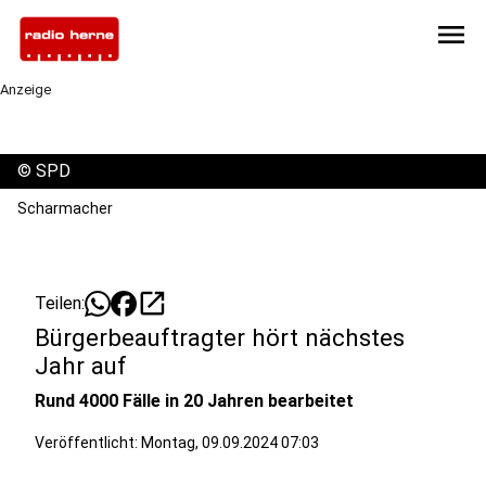
menu
Anzeige
©
SPD
Scharmacher
open_in_new
Teilen:
Bürgerbeauftragter hört nächstes
Jahr auf
Rund 4000 Fälle in 20 Jahren bearbeitet
Veröffentlicht:
Montag, 09.09.2024 07:03