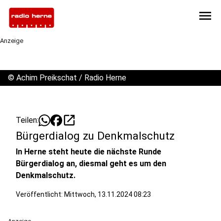
menu
Anzeige
©
Achim Preikschat / Radio Herne
open_in_new
Teilen:
Bürgerdialog zu Denkmalschutz
In Herne steht heute die nächste Runde
Bürgerdialog an, diesmal geht es um den
Denkmalschutz.
Veröffentlicht:
Mittwoch, 13.11.2024 08:23